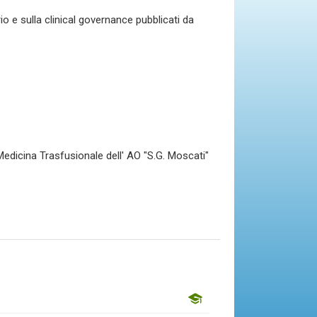
o e sulla clinical governance pubblicati da
edicina Trasfusionale dell' AO "S.G. Moscati"