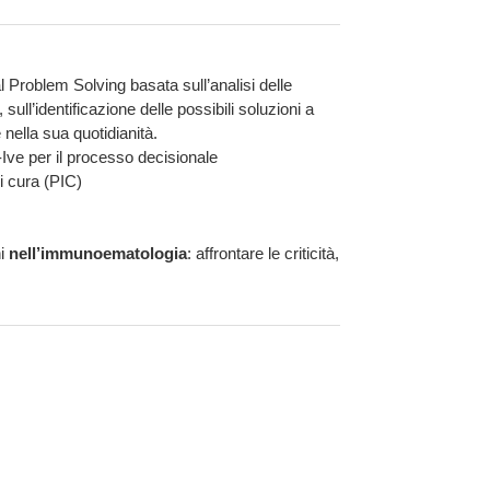
al Problem Solving basata sull’analisi delle
 sull’identificazione delle possibili soluzioni a
 nella sua quotidianità.
Ive per il processo decisionale
di cura (PIC)
ni
nell’immunoematologia
: affrontare le criticità,