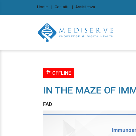
Home
Contatti
Assistenza
OFFLINE
IN THE MAZE OF I
FAD