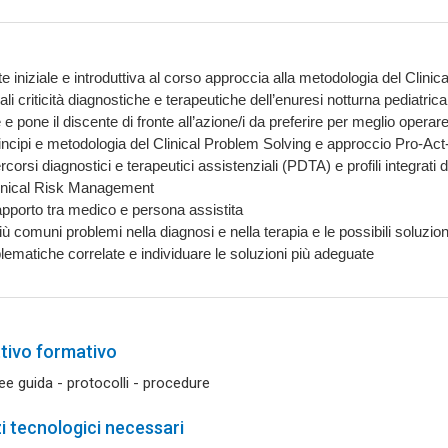
e iniziale e introduttiva al corso approccia alla metodologia del Clinic
ali criticità diagnostiche e terapeutiche dell’enuresi notturna pediatrica,
e pone il discente di fronte all’azione/i da preferire per meglio operare
incipi e metodologia del Clinical Problem Solving e approccio Pro-Act-
rcorsi diagnostici e terapeutici assistenziali (PDTA) e profili integrati 
inical Risk Management
pporto tra medico e persona assistita
più comuni problemi nella diagnosi e nella terapia e le possibili soluzio
blematiche correlate e individuare le soluzioni più adeguate
tivo formativo
nee guida - protocolli - procedure
 tecnologici necessari