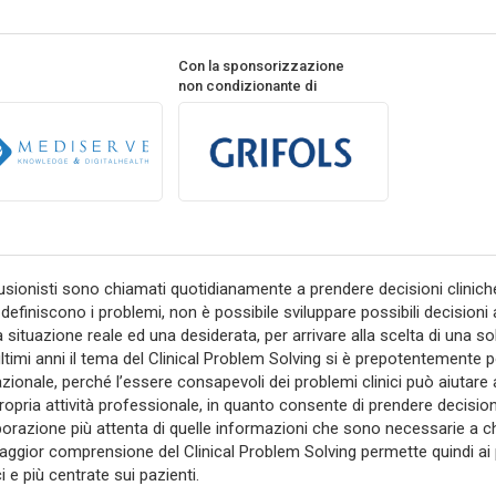
Con la sponsorizzazione
non condizionante di
fusionisti sono chiamati quotidianamente a prendere decisioni clinic
 definiscono i problemi, non è possibile sviluppare possibili decisioni
 situazione reale ed una desiderata, per arrivare alla scelta di una sol
ultimi anni il tema del Clinical Problem Solving si è prepotentemente 
azionale, perché l’essere consapevoli dei problemi clinici può aiutare a
propria attività professionale, in quanto consente di prendere decisio
borazione più attenta di quelle informazioni che sono necessarie a chi
ggior comprensione del Clinical Problem Solving permette quindi ai pr
i e più centrate sui pazienti.