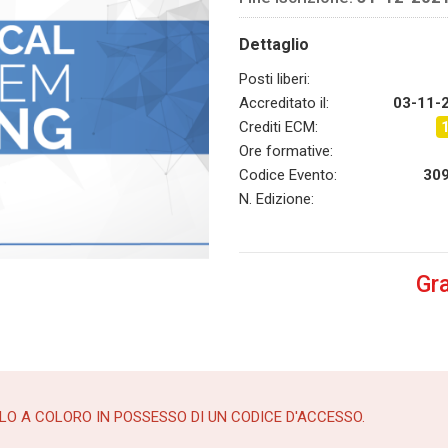
Dettaglio
Posti liberi:
Accreditato il:
03-11-
Crediti ECM:
Ore formative:
Codice Evento:
30
N. Edizione:
Gra
LO A COLORO IN POSSESSO DI UN CODICE D'ACCESSO.