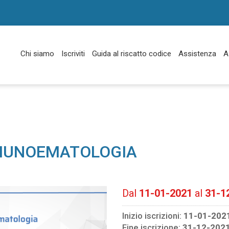
Chi siamo
Iscriviti
Guida al riscatto codice
Assistenza
A
MMUNOEMATOLOGIA
Dal
11-01-2021
al
31-1
Inizio iscrizioni:
11-01-202
Fine iscrizione:
31-12-202