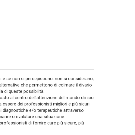
he e se non si percepiscono, non si considerano,
 alternative che permettono di colmare il divario
a di queste possibilità.
posto al centro dell’attenzione del mondo clinico
 essere dei professionisti migliori e più sicuri
ni diagnostiche e/o terapeutiche attraverso
arire o rivalutare una situazione.
ofessionisti di fornire cure più sicure, più