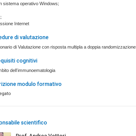
 sistema operativo Windows;
;
sione Internet
dure di valutazione
onario di Valutazione con risposta multipla a doppia randomizzazione
quisiti cognitivi
mbito dell'immunoematologia
rizione modulo formativo
legato
nsabile scientifico
Prof. Andrea Vettori