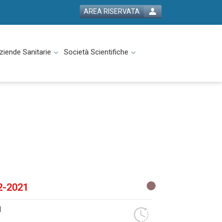
AREA RISERVATA
ziende Sanitarie
Società Scientifiche
2-2021
1
1