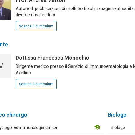
Autore di pubblicazioni di molti testi sul management sanitari
diverse case editrici.
Scarica il curriculum
nte
Dott.ssa Francesca Monochio
M
Dirigente medico presso il Servizio di Immunoematologia e M
Avellino
Scarica il curriculum
co chirurgo
Biologo
gologia ed immunologia clinica
Biologo