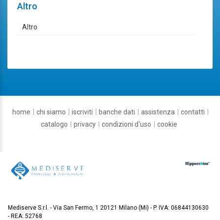
Altro
Altro
home
chi siamo
iscriviti
banche dati
assistenza
contatti
catalogo
privacy
condizioni d'uso
cookie
Mediserve S.r.l.
Via San Fermo, 1 20121 Milano (Mi)
P. IVA: 06844130630
REA: 52768