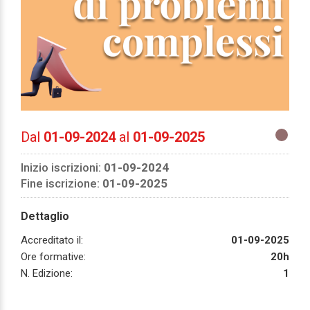
Dal
01-09-2024
al
01-09-2025
Inizio iscrizioni:
01-09-2024
Fine iscrizione:
01-09-2025
Dettaglio
Accreditato il:
01-09-2025
Ore formative:
20h
N. Edizione:
1