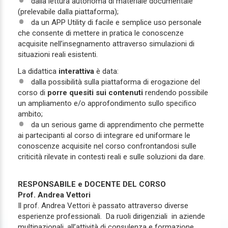
dalla lettura autonoma di materiale documentale
(prelevabile dalla piattaforma);
da un APP Utility di facile e semplice uso personale
che consente di mettere in pratica le conoscenze
acquisite nell’insegnamento attraverso simulazioni di
situazioni reali esistenti.
La didattica
interattiva
è data:
dalla possibilità sulla piattaforma di erogazione del
corso di
porre quesiti sui contenuti
rendendo possibile
un ampliamento e/o approfondimento sullo speciﬁco
ambito;
da un serious game di apprendimento che permette
ai partecipanti al corso di integrare ed uniformare le
conoscenze acquisite nel corso confrontandosi sulle
criticità rilevate in contesti reali e sulle soluzioni da dare.
RESPONSABILE e DOCENTE DEL CORSO
Prof. Andrea Vettori
Il prof. Andrea Vettori è passato attraverso diverse
esperienze professionali. Da ruoli dirigenziali in aziende
multinazionali, all’attività di consulenza e formazione