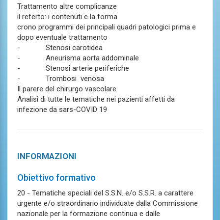
Trattamento altre complicanze
il referto: i contenuti e la forma
crono programmi dei principali quadri patologici prima e
dopo eventuale trattamento
- Stenosi carotidea
- Aneurisma aorta addominale
- Stenosi arterie periferiche
- Trombosi venosa
Il parere del chirurgo vascolare
Analisi di tutte le tematiche nei pazienti affetti da
infezione da sars-COVID 19
INFORMAZIONI
Obiettivo formativo
20 - Tematiche speciali del S.S.N. e/o S.S.R. a carattere
urgente e/o straordinario individuate dalla Commissione
nazionale per la formazione continua e dalle