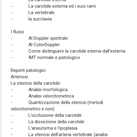
- La carotide esterna ed i suoi rami
- La vertebrale
- la succlavia
I flussi
- Al Doppler spettrale
- Al ColorDoppler
- Come distinguere la carotide interna dall’esterna
- IMT normale e patologico
Reperti patologici
Arteriosi
La stenosi della carotide:
- Analisi morfologica
- Analisi velocitometrica
- Quantizzazione della stenosi (metodi
velocitometrici e non)
- L’occlusione della carotide
- La dissezione della carotide
- L’aneurisma e l’ipoplasia
- La stenosi dell’arteria vertebrale (analisi