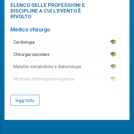
ELENCO DELLE PROFESSIONI E
DISCIPLINE A CUI L'EVENTO È
RIVOLTO
Medico chirurgo
Cardiologia
Chirurgia vascolare
Malattie metaboliche e diabetologia
Medicina d'emergenza-urgenza
Medicina generale (Medici di famiglia)
leggi tutto
Medicina interna
Neurologia