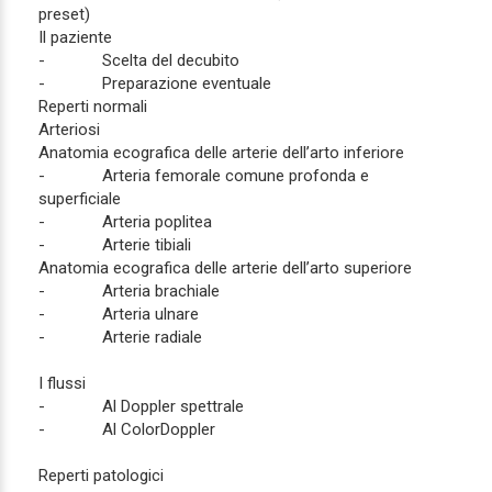
preset)
Il paziente
- Scelta del decubito
- Preparazione eventuale
Reperti normali
Arteriosi
Anatomia ecografica delle arterie dell’arto inferiore
- Arteria femorale comune profonda e
superficiale
- Arteria poplitea
- Arterie tibiali
Anatomia ecografica delle arterie dell’arto superiore
- Arteria brachiale
- Arteria ulnare
- Arterie radiale
I flussi
- Al Doppler spettrale
- Al ColorDoppler
Reperti patologici