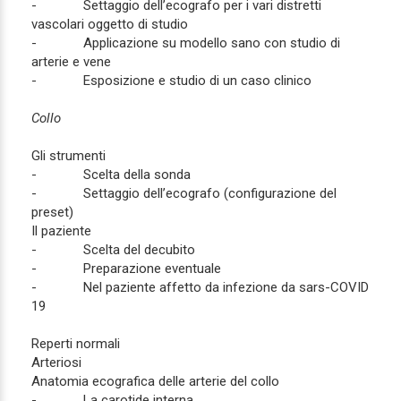
- Settaggio dell’ecografo per i vari distretti
vascolari oggetto di studio
- Applicazione su modello sano con studio di
arterie e vene
- Esposizione e studio di un caso clinico
Collo
Gli strumenti
- Scelta della sonda
- Settaggio dell’ecografo (configurazione del
preset)
Il paziente
- Scelta del decubito
- Preparazione eventuale
- Nel paziente affetto da infezione da sars-COVID
19
Reperti normali
Arteriosi
Anatomia ecografica delle arterie del collo
- La carotide interna