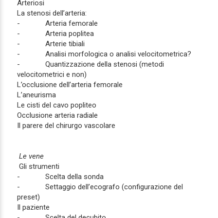
Arteriosi
La stenosi dell’arteria:
- Arteria femorale
- Arteria poplitea
- Arterie tibiali
- Analisi morfologica o analisi velocitometrica?
- Quantizzazione della stenosi (metodi
velocitometrici e non)
L’occlusione dell’arteria femorale
L’aneurisma
Le cisti del cavo popliteo
Occlusione arteria radiale
Il parere del chirurgo vascolare
Le vene
Gli strumenti
- Scelta della sonda
- Settaggio dell’ecografo (configurazione del
preset)
Il paziente
- Scelta del decubito