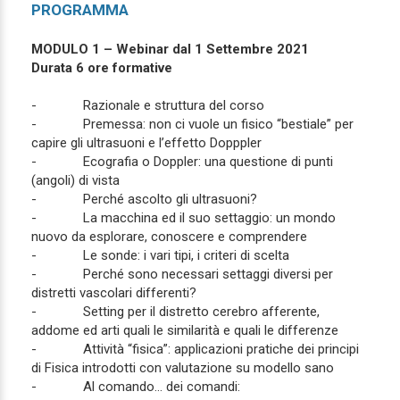
PROGRAMMA
MODULO 1 – Webinar dal 1 Settembre 2021
Durata 6 ore formative
- Razionale e struttura del corso
- Premessa: non ci vuole un fisico “bestiale” per
capire gli ultrasuoni e l’effetto Dopppler
- Ecografia o Doppler: una questione di punti
(angoli) di vista
- Perché ascolto gli ultrasuoni?
- La macchina ed il suo settaggio: un mondo
nuovo da esplorare, conoscere e comprendere
- Le sonde: i vari tipi, i criteri di scelta
- Perché sono necessari settaggi diversi per
distretti vascolari differenti?
- Setting per il distretto cerebro afferente,
addome ed arti quali le similarità e quali le differenze
- Attività “fisica”: applicazioni pratiche dei principi
di Fisica introdotti con valutazione su modello sano
- Al comando... dei comandi: