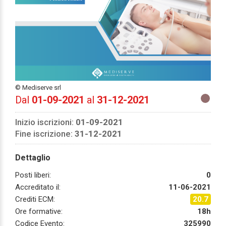
© Mediserve srl
Dal
01-09-2021
al
31-12-2021
Inizio iscrizioni:
01-09-2021
Fine iscrizione:
31-12-2021
Dettaglio
Posti liberi:
0
Accreditato il:
11-06-2021
Crediti ECM:
20.7
Ore formative:
18h
Codice Evento:
325990