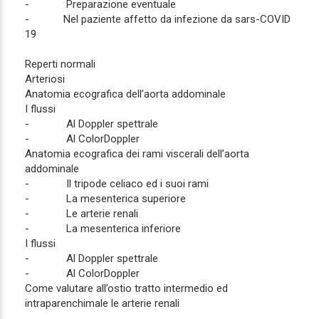
- Preparazione eventuale
- Nel paziente affetto da infezione da sars-COVID
19
Reperti normali
Arteriosi
Anatomia ecografica dell’aorta addominale
I flussi
- Al Doppler spettrale
- Al ColorDoppler
Anatomia ecografica dei rami viscerali dell’aorta
addominale
- Il tripode celiaco ed i suoi rami
- La mesenterica superiore
- Le arterie renali
- La mesenterica inferiore
I flussi
- Al Doppler spettrale
- Al ColorDoppler
Come valutare all’ostio tratto intermedio ed
intraparenchimale le arterie renali