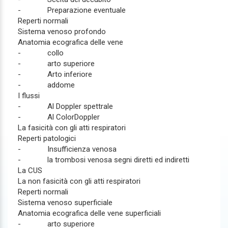
- Preparazione eventuale
Reperti normali
Sistema venoso profondo
Anatomia ecografica delle vene
- collo
- arto superiore
- Arto inferiore
- addome
I flussi
- Al Doppler spettrale
- Al ColorDoppler
La fasicità con gli atti respiratori
Reperti patologici
- Insufficienza venosa
- la trombosi venosa segni diretti ed indiretti
La CUS
La non fasicità con gli atti respiratori
Reperti normali
Sistema venoso superficiale
Anatomia ecografica delle vene superficiali
- arto superiore